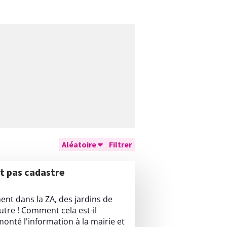
Aléatoire
Filtrer
nt pas cadastre
nt dans la ZA, des jardins de
autre ! Comment cela est-il
onté l'information à la mairie et