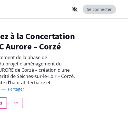
Se connecter
ez à la Concertation
AC Aurore – Corzé
cement de la phase de
 du projet d’aménagement du
AURORE de Corzé – création d’une
arité de Seiches-sur-le-Loir – Corzé,
te d’habitat, tertiaire et
—
Partager
s